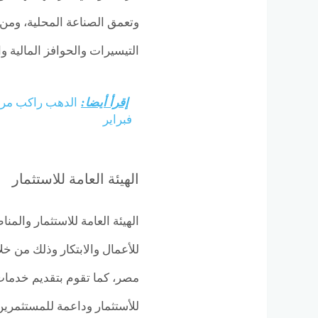
وتعمق الصناعة المحلية، ومن ال
التيسيرات والحوافز المالية و
إقرأ أيضا:
فبراير
الهيئة العامة للاستثمار
الهيئة العامة للاستثمار وال
للأعمال والابتكار وذلك من خل
مصر، كما تقوم بتقديم خدمات
للأستثمار وداعمة للمستثمرين