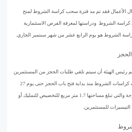
ال الأعمال فقد تم مد فترة سحب كراسة الشروط لمنح
كراسة الشروط ودراستها لمعرفة الفرص الاستثمارية
اسة الشروط هو يوم الرابع عشر من شهر سبتمبر الجاري.
الحجز
م رئيس الهيئة أن سيتم تلقي طلبات الحجز من المستثمرين
الصناعيين الذين قاموا بسحب كراسات الشروط منذ بداية فتح باب الحجز حتى يوم 27
سبتمبر على الأراضي المطروحة والتي تبلغ مساحتها 1.7 متر مربع للتخصيص للتمليك أو
 التيسيرات للمستثمرين.
شروط