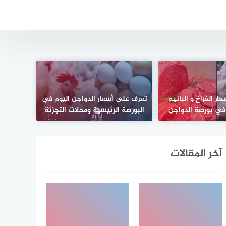
ر الفراخ و البانيه
تعرف على أسعار الدواجن اليوم في
ء في بورصة الدواجن
البورصة الرئيسية ومحلات التجزئة
آخر المقالات