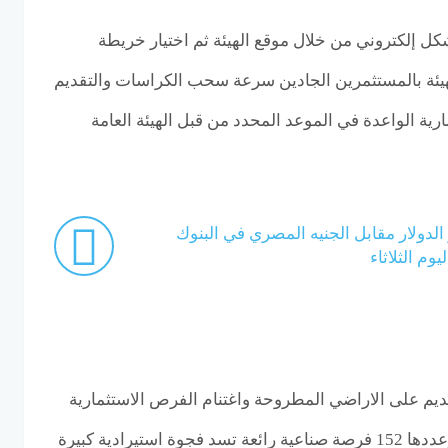
إلكتروني من خلال موقع الهيئة ثم اختيار خريطة
لهيئة بالمستثمرين الجادين سرعة سحب الكراسات والتقديم
ة الواعدة في الموعد المحدد من قبل الهيئة العامة
دولار مقابل الجنيه المصري في البنوك
وم الثلاثاء
يم على الاراضي المطروحة واغتنام الفرص الاستثمارية
الرائعة والتي طرحتها الهيئة وعددها 152 فرصة صناعية رائعة تسد فجوة استيرادية كبيرة