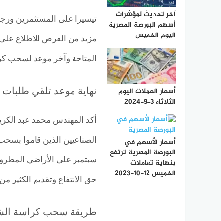
آخر تحديث لمؤشرات
تيسيرا على المستثمرين ورج
أسهم البورصة المصرية
اليوم الخميس
مزيد من الفرص للاطلاع على 
المتاحة وآخر موعد لسحب كر
نهاية موعد تلقي طلبات 
أسعار العملات اليوم
الثلاثاء 3-9-2024
أكد المهندس محمد عبد الكري
أسعار الأسهم في
البورصة المصرية ترتفع
بنهاية تعاملات
الخميس 12-10-2023
حق الانتفاع وتقديم الكثير من
طريقة سحب كراسة ال