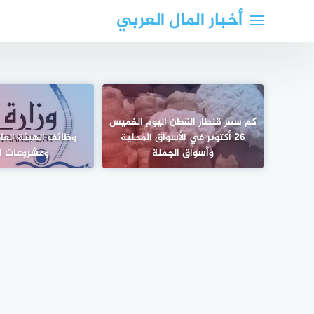
لتجاوز
أخبار المال العربي
لى
لمحتوى
كم سعر قنطار القطن اليوم الخميس
26 أكتوبر في الأسواق المحلية
وظائف الهيئة العا
وأسواق الجملة
ومشروعات ا