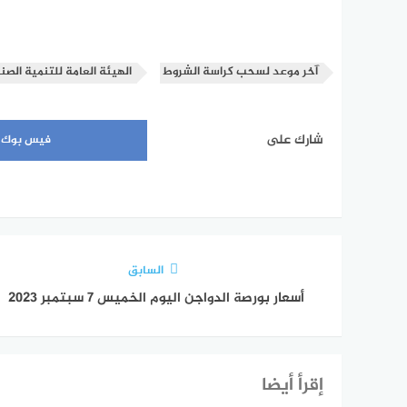
آخر موعد لسحب كراسة الشروط
الهيئة العامة للتنمية الصن
شارك على
فيس بوك
السابق
أسعار بورصة الدواجن اليوم الخميس 7 سبتمبر 2023
إقرأ أيضا