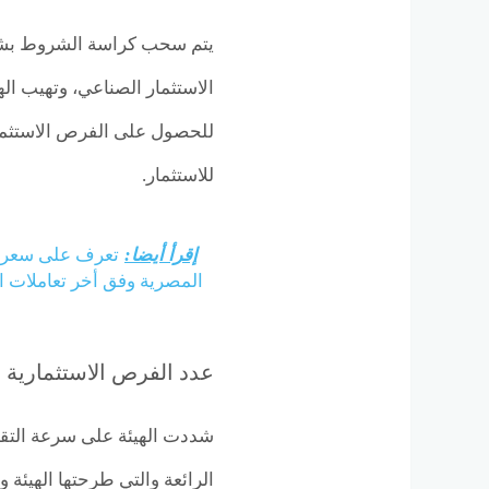
يتم سحب كراسة الشروط بشكل 
الاستثمار الصناعي، وتهيب ا
للحصول على الفرص الاستثماري
للاستثمار.
إقرأ أيضا:
تعرف على سعر ال
المصرية وفق أخر تعاملات الي
عدد الفرص الاستثمارية
شددت الهيئة على سرعة التقد