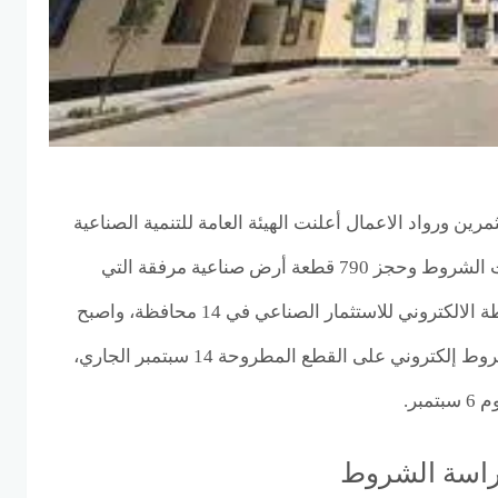
مرين ورواد الاعمال أعلنت الهيئة العامة للتنمية الصناعية
أنه تم مد فترة سحب كراسات الشروط وحجز 790 قطعة أرض صناعية مرفقة التي
أعلنت عنها الهيئة على الخريطة الالكتروني للاستثمار الصناعي في 14 محافظة، واصبح
اخر موعد لسحب كراسة الشروط إلكتروني على القطع المطروحة 14 سبتمبر الجاري،
بر.
اسة الشروط