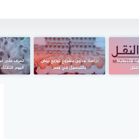
مة للتخطيط
دراسة جدوى مشروع توزيع بيض
تعرف على اسعا
لنقل
بالتفصيل في مصر
اليوم الثلاثا