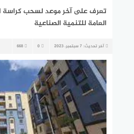
تعرف على آخر موعد لسحب كراسة ال
العامة للتنمية الصناعية
آخر تحديث:
7 سبتمبر، 2023
0
668