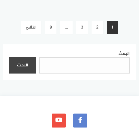
تعدد
1
2
3
…
9
التالي
صفحات
المقالات
البحث
البحث