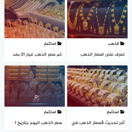
يومين
الذهب
استثمار
تعرف على اسعار الذهب
كم سعر الذهب عيار 21 بعد
اليوم السبت 1 يونيو في
ارتفاع المعدن الأصفر في
محلات الصاغة
نهاية التعاملات أمس الأربعاء
استثمار
استثمار
أخر تحديث لأسعار الذهب في
سعر الذهب اليوم بتاريخ 1