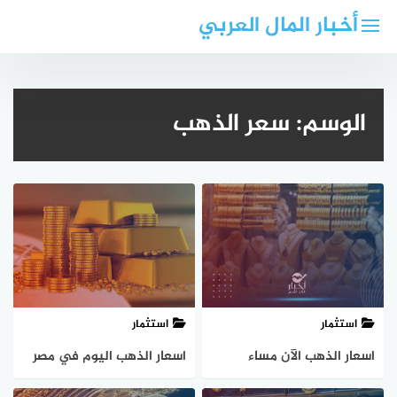
لتجاوز
أخبار المال العربي
لى
لمحتوى
الوسم:
سعر الذهب
استثمار
استثمار
اسعار الذهب الآن مساء
اسعار الذهب اليوم في مصر
الخميس 27 يونيو
بعد ارتفاع الدولار جنية خلال