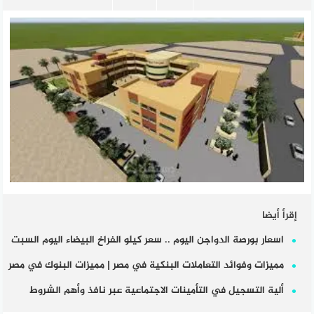
إقرأ أيضا
اسعار بورصة الدواجن اليوم .. سعر كيلو الفراخ البيضاء اليوم السبت
مميزات وفوائد التعاملات البنكية في مصر | مميزات البنوك في مصر
ألية التسجيل في التأمينات الاجتماعية عبر نافذ وأهم الشروط