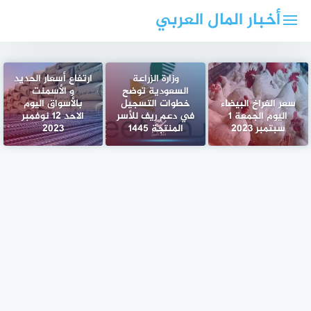
لتجاوز
أخبار المال العربي
لى
لمحتوى
وزارة الزراعة
ارتفاع أسعار الحديد
السعودية توضح
و الأسمنت
سعر الفراخ البيضاء
خطوات التسجيل
بالأسواق اليوم
اليوم الجمعة 1
في دعم ريف للأسر
الاحد 12 نوفمبر
سبتمبر 2023
المنتجة 1445
2023