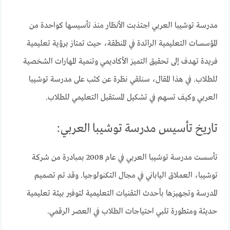
مدرسة توشيبا العربي اجتذبت الأنظار منذ تأسيسها كواحدة من
المؤسسات التعليمية الرائدة في المنطقة، حيث تمتاز برؤية تعليمية
فريدة تهدف إلى تحقيق التميز الأكاديمي وتنمية المهارات الشخصية
للطلاب. في هذا المقال، سنلقي نظرة عن كثب على مدرسة توشيبا
العربي وكيف تسهم في تشكيل المستقبل التعليمي للطلاب.
تاريخ تأسيس مدرسة توشيبا العربي:
تأسست مدرسة توشيبا العربي في عام 2008 بمبادرة من شركة
توشيبا، العملاق الياباني في مجال التكنولوجيا. وقد تم تصميم
المدرسة وتجهيزها بأحدث التقنيات التعليمية لتوفير بيئة تعليمية
حديثة ومتطورة تلبي احتياجات الطلاب في العصر الرقمي.