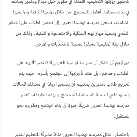
لتحقيق رؤيتها التعليمية المتمثلة في تطوير جيل مبدع ومتميز يساهم
في بناء مستقبل أفضل للمجتمع. من خلال رؤيتها الثاقبة وبرامجها
الشاملة، تسعى مدرسة توشيبا العربي إلى تحفيز الطلاب على التفكير
النقدي وتنمية مهاراتهم العقلية والاجتماعية والتقنية، وذلك من
خلال بيئة تعليمية محفزة ومليئة بالتحديات والفرص.
من المهم أن نتذكر أن مدرسة توشيبا العربي لا تقتصر تأثيرها على
الطلاب وحدهم، بل تمتد تأثيراتها إلى المجتمع بأسره، حيث يتم
تخريج طلاب متميزين يمكنهم أن يصبحوا روادًا في مختلف المجالات
ويسهموا في التنمية المستدامة للمجتمع. وبهذه الطريقة، تعتبر
مدرسة توشيبا العربي شريكًا حيويًا في بناء المجتمع وتطويره نحو
المستقبل.
باختصار، تمثل مدرسة توشيبا العربي مثالاً مشرقًا للتعليم المتميز