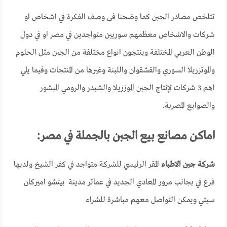
تتلخص مصادر الجبن كما وضحنا فى وصف الفكرة في اشخاص او
شركات والاشخاص معظمهم سوريين متواجدين في مصر او في دول
الوطن العربي المختلفة وينتجون انواع مختلفة من الجبن مثل الحلوم
والموتزريلا السوري والقشقوان واللبنة وغيرها من المنتجات وفيما يلي
اهم 3 شركات لإنتاج الجبن الموزريلا والشيدر والرومي المبشور
والصوابع المصرية.
اماكن مصانع بيع الجبن بالجملة في مصر:
شركة جبن الاطباء
المقر الرئيسي للشركة متواجد في كفر الشيخ ولديها
فرع في بجانب مرور المعادي الجديد في عمائر مدينة بيتشو اميركان
سيتي ويمكن التواصل معهم مباشرة للشراء