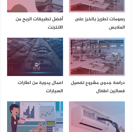
رسومات تطريز بالخرز على
أفضل تطبيقات الربح من
الملابس
الانترنت
دراسة جدوى مشروع تفصيل
اعمال يدوية من اطارات
فساتين اطفال
السيارات