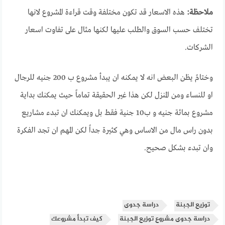
ملاحظة:
هذه الاسعار قد تكون مختلفة وقت قراءة المشروع لانها
تختلف حسب السوق والطلب عليها لكنها مثال على تفاوت اسعار
الشركات.
وختامً يظن البعض انه لا يمكنه ان يبدأ مشروع ب 200 جنيه للرجال
او للنساء ومن المنزل لكن هذا غير الحقيقة تماماً حيث يمكنك بداية
مشروع بمائة جنيه و ب10 جنية فقط بل ويمكنك ان تبدء مشاريع
بدون راس مال من الاساس وهي كثيرة جداً لكن المهم ان تجد الفكرة
وان تبدء بشكل صحيح.
توزيع الجبنة
دراسة جدوى
دراسة جدوى مشروع توزيع الجبنة
كيف تبدأ مشروعك