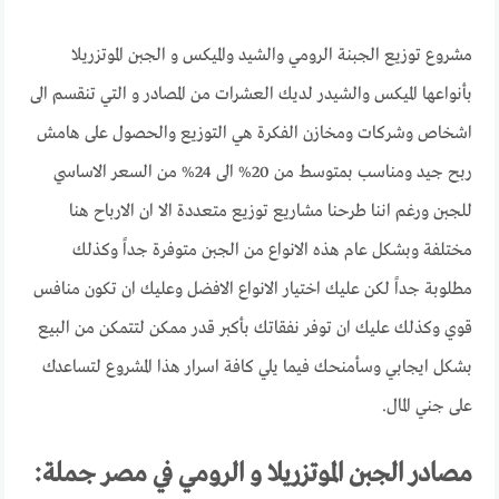
مشروع توزيع الجبنة الرومي والشيد والميكس و الجبن الموتزريلا
بأنواعها الميكس والشيدر لديك العشرات من المصادر و التي تنقسم الى
اشخاص وشركات ومخازن الفكرة هي التوزيع والحصول على هامش
ربح جيد ومناسب بمتوسط من 20% الى 24% من السعر الاساسي
للجبن ورغم اننا طرحنا مشاريع توزيع متعددة الا ان الارباح هنا
مختلفة وبشكل عام هذه الانواع من الجبن متوفرة جداً وكذلك
مطلوبة جداً لكن عليك اختيار الانواع الافضل وعليك ان تكون منافس
قوي وكذلك عليك ان توفر نفقاتك بأكبر قدر ممكن لتتمكن من البيع
بشكل ايجابي وسأمنحك فيما يلي كافة اسرار هذا المشروع لتساعدك
على جني المال.
مصادر الجبن الموتزريلا و الرومي في مصر جملة: