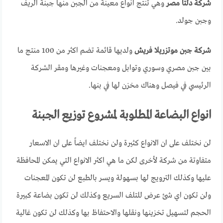
شركة دلتا مصر
وهي تنتج انواع معينة من الجبن منها جبنة الريف
وجبن جولد.
شركة جبن موتزريلا فريش
ولديها قائمة تضم اكثر من 100 منتج ما
بين جبن مصري وسوري وتوابل ومعجنات وغيرها ومقر الشركة
الرئيسي في فيصل وهناك مخزن لها في بنها.
انواع البضاعة المطلوبة لمشروع توزيع الجبنة
لن نختلف على ان الانواع كثيرة ولن نختلف ايضاً على ان الاسعار
متفاوتة من شركة لأخرى لكن ما هي اكثر الانواع التي يمكن المحافظة
عليها وكذلك الترويج لها بسهولة ويسر بالطبع لن تكون المعجنات
ولن تكون اي شئ عرض للتلف السريع وكذلك لن تكون بضاعة كبيرة
الحجم لتسهيل تخزينها ونقلها والاحتفاظ بها وكذلك لن تكون غالية