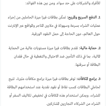
للأفراد والشركات على حد سواء. ومن بين هذه الفوائد:
1. الدفع السريع والمريح:
تمكّن بطاقات فيزا ميزة الحاملين من إجراء
عمليات الشراء بسرعة وسهولة في ملايين المتاجر والمواقع عبر الإنترنت
حول العالم، دون الحاجة إلى حمل النقود الورقية.
2. حماية مالية:
تقدم بطاقات فيزا ميزة مستويات عالية من الحماية
المالية، بما في ذلك التأمين ضد الاحتيال والتغطية في حال فقدان
البطاقة أو سرقتها.
3. برامج المكافآت:
توفر بطاقات فيزا ميزة برامج مكافآت مثيرة، تتيح
لحاملي البطاقات كسب نقاط أو نقود نقدية عند استخدامهم البطاقة
للشراء، ويمكن استخدام هذه المكافآت في تخفيض تكاليف السفر أو
الشراء من الشركاء التجاريين المشاركين.