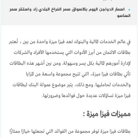
اسعار الدواجن اليوم بالاسواق سعر الفراخ البلدي زاد واستقر سعر
الساسو
في عالم الخدمات المالية والبنوك تعد فيزا ميزة واحدة من بين ، تُعتبر
بطاقات الائتمان من أبرز الأدوات التي يستخدمها الأفراد والشركات
لإدارة أمورهم المالية بكل يسر وسهولة. ومن بين أشهر هذه البطاقات
تأتي بطاقات فيزا ميزة، التي تتيح مجموعة واسعة من المزايا
والخدمات لحامليها. ومع ذلك، يثير موضوع عمولة البنك لبطاقات
فيزا ميزة تساؤلات عديدة حول فوائدها وضرورتها.
مميزات فيزا ميزة :
بطاقات فيزا ميزة توفر مجموعة من الفوائد التي تجعلها خيارًا ممتازًا