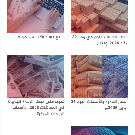
أسعار الخشب اليوم في مصر 22
تاريخ نشأة الكتابة وتطورها
/7 / 2026 الإثنين
أسعار الحديد والأسمنت اليوم 26
تعرف على ميعاد الزيادة الجديدة
ابريل 2026م
في المعاشات 2026…وأصحاب
الزيادات المبكرة