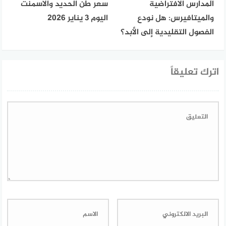
المدارس الافتراضية
سعر طن الحديد والاسمنت
والميتافيرس: هل نودع
اليوم 3 يناير 2026
الفصول التقليدية إلى الأبد؟
اترك تعليقاً