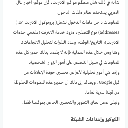
شأنه في ذلك شأن معظم مواقع الانترنت، فإن موقع أخبار المال
العربي يستخدم نظام ملفات الدخول.
المعلومات داخل ملفات الدخول تشمل( بروتوكول الانترنت IP )
addresses) نوع المتصفح، مزود خدمة الانترنت (مقدمي خدمات
الانترنت)، التاريخ/الوقت، وعدد النقرات لتحليل الاتجاهات).
وهنا ومن خلال هذه العملية فإنه لا يقصد بذلك جمع كل هذه
المعلومات في سبيل التلصص على أمور الزوار الشخصية.
وإنما هي أمور تحليلية لأغراض تحسين جودة الإعلانات من
قبل Google، ويضاف إلى ذلك أن جميع هذه المعلومات المحفوظة
من قبلنا سرية تماما.
وتبقى ضمن نطاق التطوير والتحسين الخاص بموقعنا فقط.
الكوكيز وإعدادات الشبكة