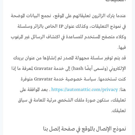
عندما يترك الزائرون تعليقاتهم على الموقع، نجمع البيانات الموضحة
في نموذج التعليقات، وكذلك عنوان IP الخاص بالزائر وسلسلة
وكلاء متصفح المستخدم للمساعدة في اكتشاف الرسائل غير المرغوب
فيها.
قد يتم توفير سلسلة مجهولة المصدر تم إنشاؤها من عنوان بريدك
الإلكتروني (وتسمى أيضًا hash) إلى خدمة Gravatar لمعرفة ما إذا
كنت تستخدمها. سياسة خصوصية خدمة Gravatar متوفرة
هنا:
https://automattic.com/privacy
. بعد الموافقة على
تعليقك، ستكون صورة ملفك الشخصي مرئية للعامة في سياق
تعليقك.
نموذج الإتصال بالموقع في صفحة إتصل بنا