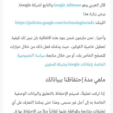
المال العربي وهو
Google AdSense
والتابع لشركة Google.
يرجى زبارة هذا
اللينك:
https://policies.google.com/technologies/ads
وأخيرا.. نحن ملزمون ضمن بنود هذه الاتفاقية بان نبين لك كيفية
تعطيل خاصية الكوكيز، حيث يمكنك فعل ذلك من خلال خيارات
المتصفح الخاص بك، أو من خلال متابعة
سياسة الخصوصية
الخاصة بإعلانات Google وشبكة المحتوى
.
ماهي مدة إحتفاظنا ببياناتك
إذا تركت تعليقاً، فسيتم الإحتفاظ بالتعليق والبيانات الوصفية
الخاصة به إلى أجل غير مسمى. وهذا حتى يمكننا التعرّف على أي
تعليقات متتابعة والموافقة عليها تلقائياً بدلاً من الاحتفاظ بها في