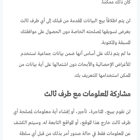
كان ذلك ممكنناً.
لن يتم اطلاقاً بيع البيانات المقدمة من قبلك إلى أي طرف ثالث
بغرض تسويقها لمصلحته الخاصة دون الحصول على موافقتك
المسبقة والمكتوبة.
ما لم يتم ذلك على أساس أنها ضمن بيانات جماعية تستخدم
للأغراض الإحصائية والأبحاث دون اشتمالها على أية بيانات من
الممكن استخدامها للتعريف بك.
مشاركة المعلومات مع طرف ثالث
لن نقوم ببيع، المتاجرة، تأجير، أو إفشاء أية معلومات لمصلحة أي
طرف ثالث خارج هذا الموقع، أو المواقع التابعة له. وسيتم الكشف
عن المعلومات فقط في حالة صدور أمر بذلك من قبل أي سلطة