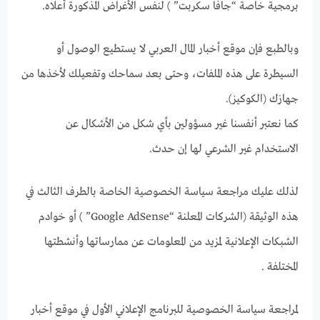
برمجية خاصة “جافا سكربت” ) لنفس الأغراض المذكورة أعلاه.
وبالطبع فإن موقع أخبار المال العربي لا يستطيع الوصول أو
السيطرة على هذه الملفات، وحتى بعد سماحك وتفعيلك لأخذها من
جهازك (الكوكيز).
كما نعتبر أنفسنا غير مسؤولين بأي شكل من الأشكال عن
الاستخدام غير الشرعي لها إن حدث.
لذلك عليك مراجعة سياسة الخصوصية الخاصة بالطرف الثالث في
هذه الوثيقة (الشركات المعلنة “Google AdSense” ) أو خوادم
الشبكات الإعلانية لمزيد من المعلومات عن ممارساتها وأنشطتها
المختلفة .
لمراجعة سياسة الخصوصية للبرنامج الإعلاني الأول في موقع أخبار