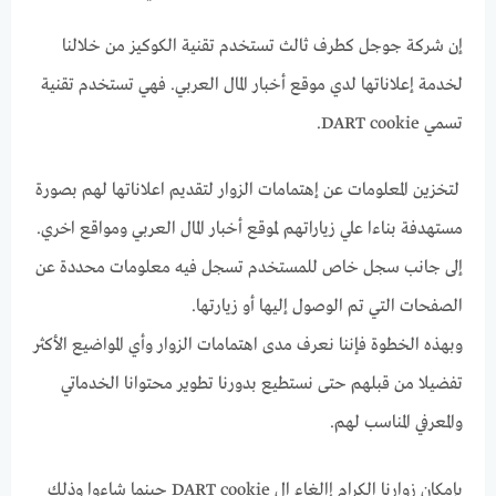
إن شركة جوجل كطرف ثالث تستخدم تقنية الكوكيز من خلالنا
لخدمة إعلاناتها لدي موقع أخبار المال العربي. فهي تستخدم تقنية
تسمي DART cookie.
لتخزين المعلومات عن إهتمامات الزوار لتقديم اعلاناتها لهم بصورة
مستهدفة بناءا علي زياراتهم لموقع أخبار المال العربي ومواقع اخري.
إلى جانب سجل خاص للمستخدم تسجل فيه معلومات محددة عن
الصفحات التي تم الوصول إليها أو زيارتها.
وبهذه الخطوة فإننا نعرف مدى اهتمامات الزوار وأي المواضيع الأكثر
تفضيلا من قبلهم حتى نستطيع بدورنا تطوير محتوانا الخدماتي
والمعرفي المناسب لهم.
بإمكان زوارنا الكرام إالغاء ال DART cookie حينما شاءوا وذلك