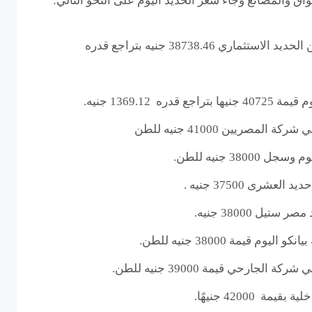
اق والمصانع وجاء سعر الحديد اليوم على النحو التالي:
سجل اليوم سعر الطن من الحديد الاستثماري 38738.46 جنيه بتراجع قدره
ره 1369.12 جنيه.
لمصريين 41000 جنيه للطن
380 جنيه للطن.
رى 37500 جنيه .
ل 38000 جنيه.
م قيمة 38000 جنيه للطن.
لجارحي قيمة 39000 جنيه للطن.
ة 42000 جنيهًا.