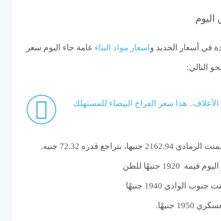
اليوم
ة في أسعار الحديد و
اسعار مواد البناء
عامة جاء اليوم سعر
و التالي:
الأعلاف.. هذا سعر الفراخ البيضاء للمستهلك
، بتراجع قدره 72.32 جنيه.
192 جنيهًا للطن
الوادي 1940 جنيهًا
1 جنيهًا.