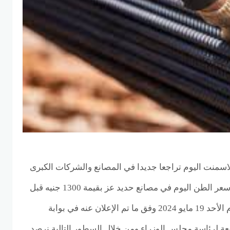
اسمنت اليوم تراجعا جديدا في المصانع والشركات الكبرى
عز والاستثماري، حيث تراجع سعر الطن اليوم في مصانع حديد عز بقيمة 1300 جنيه قبل
بداية التعاملات الصباحية اليوم الأحد 19 مايو 2024 وفق ما تم الإعلان عنه في بوابة
تابعة لرئاسة مجلس الوزراء ومن خلال السطور التالية نرصد