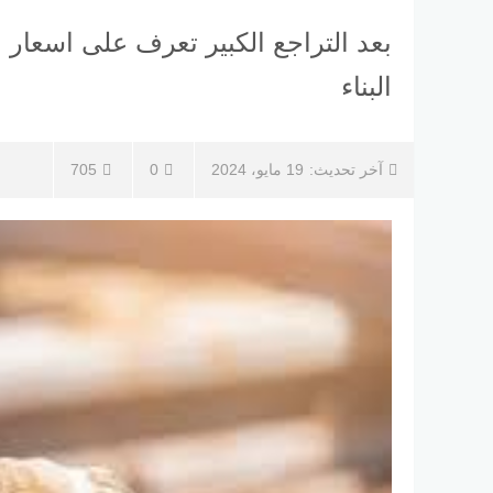
بعد التراجع الكبير تعرف على اسعار
البناء
آخر تحديث:
19 مايو، 2024
0
705