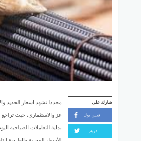
مجددا تشهد اسعار الحديد وال
شارك على
فيس بوك
تويتر
الأسعار المحلية والعالمية ال