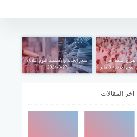
لفراخ البيضاء في
سعر الحديد والأسمنت اليوم الثلاثاء
م الاربعاء 8 مايو
27-8-2024
آخر المقالات