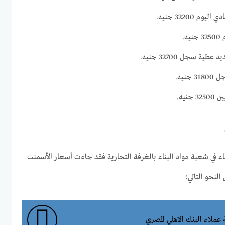
 32200 جنيه.
.
ة سجل 32700 جنيه.
نيه.
نيه.
اء في شعبة مواد البناء بالغرفة التجارية فقد جاءت أسعار الأسمنت
النحو التالي:
ملاء البنك الاهلي المصري