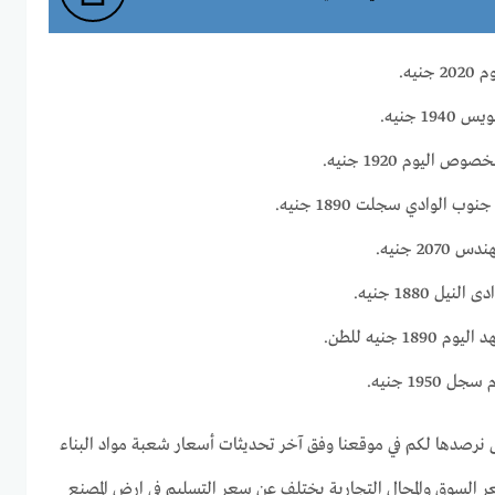
يه.
 جنيه.
ليوم 1920 جنيه.
الوادي سجلت 1890 جنيه.
2 جنيه.
 1880 جنيه.
جنيه للطن.
19 جنيه.
ى نرصدها لكم في موقعنا وفق آخر تحديثات أسعار شعبة مواد البناء
سعر السوق والمحال التجارية يختلف عن سعر التسليم في ارض المصنع