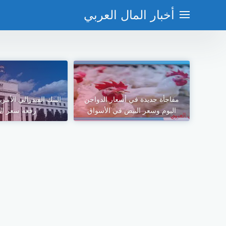
لتجاوز
أخبار المال العربي
لى
لمحتوى
مفاجأة جديدة في أسعار الدواجن
البنك الفيدرالي الأمري
اليوم وسعر البيض في الأسواق
رفعه سعر الف