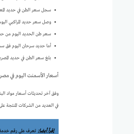
سجل سعر الطن في حديد المعادي اليوم
وصل سعر حديد المراكبي اليوم 32500 جنيه
سعر طن الحديد اليوم من حديد عطي
أما حديد سرحان اليوم فق سجل 31800 ج
بلغ سعر الطن في حديد المصريين 32500 ج
أسعار الأسمنت اليوم في مصر
وفق آخر تحديثات أسعار مواد البن
في العديد من الشركات المنتجة على 
إقرأ أيضا:
تعرف على رقم خدمة ع