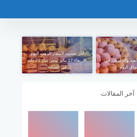
أخر تحديث لأسعار الذهب اليوم
عيد والحلويات في
الاربعاء 17 يناير سعر عيار 21 بكم
واق اليوم
في الصاغة
آخر المقالات