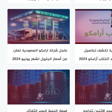
البترول
ية تكشف تفاصيل
عاجل شركة ارامكو السعودية تعلن
مهمة عن موعد اكتتاب أرامكو 2024
عن أسعار البترول لشهر يونيو 2024
وم الاثنين تتراجع
اسعار النفط اليوم الثلاثاء