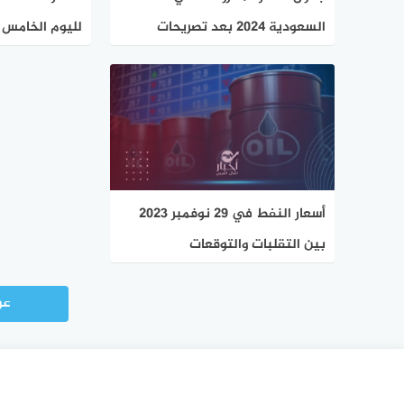
السعودية 2024 بعد تصريحات
لليوم الخامس 
أرامكو الأخيرة
أسعار النفط في 29 نوفمبر 2023
بين التقلبات والتوقعات
عر