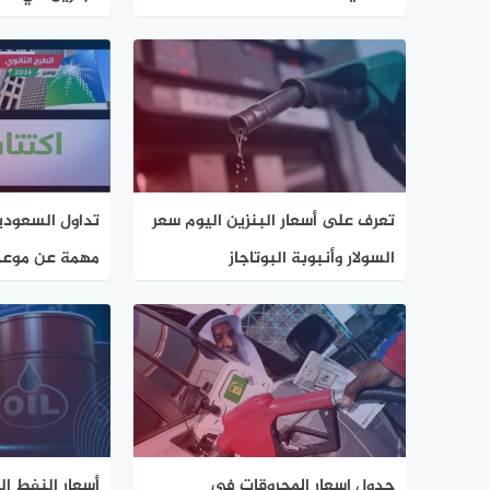
تعرف على أسعار البنزين اليوم سعر
تداول السعود
السولار وأنبوبة البوتاجاز
للأفراد
جدول اسعار المحروقات في
أسعار النفط الي