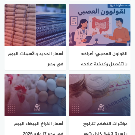
الصناعية بجمصة واستئناف
توصيل المرافق
القولون العصبي: أعراضه
أسعار الحديد والأسمنت اليوم
بالتفصيل وكيفية علاجه
في مصر
مؤشرات التضخم تتراجع
أسعار الفراخ البيضاء اليوم
بنسبة 4.3% خلال شهر
في مصر 17 مايو 2025