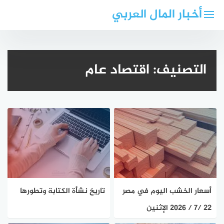
لتجاوز
أخبار المال العربي
لى
لمحتوى
التصنيف:
اقتصاد عام
أسعار الخشب اليوم في مصر
تاريخ نشأة الكتابة وتطورها
22 /7 / 2026 الإثنين