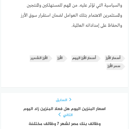
والسياسية التي تؤثر عليه. من المهم للمستهلكين والمنتجين
والمستثمرين الاهتمام بتلك العوامل لضمان استقرار سوق الأرز
والحفاظ على إمداداته العالمية.
أسعار الأرز
أسعار الأرز اليوم
الأرز
الأرز الشعير
سعر الأرز
السابق
اسعار البنزين اليوم هل فعلا البنزين زاد اليوم
التالي
وظائف بنك مصر لشهر 7 وظائف مختلفة