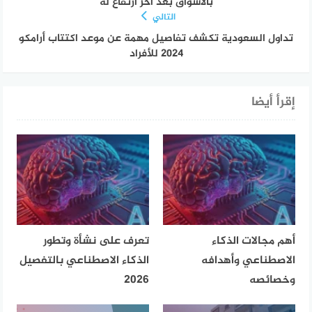
بالأسواق بعد آخر ارتفاع له
التالي
تداول السعودية تكشف تفاصيل مهمة عن موعد اكتتاب أرامكو
2024 للأفراد
إقرأ أيضا
أهم مجالات الذكاء
تعرف على نشأة وتطور
الاصطناعي وأهدافه
الذكاء الاصطناعي بالتفصيل
وخصائصه
2026