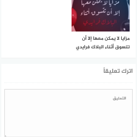
مزايا لا يمكن معها إلا أن
تتسوق أثناء البلاك فرايدي
اترك تعليقاً