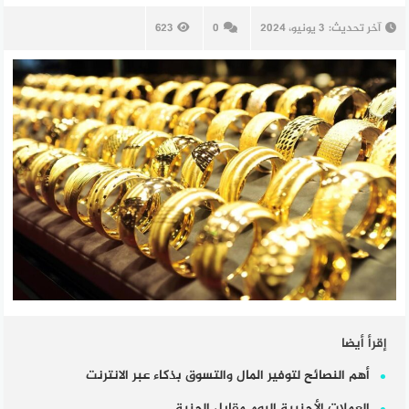
آخر تحديث:
3 يونيو، 2024
0
623
إقرأ أيضا
أهم النصائح لتوفير المال والتسوق بذكاء عبر الانترنت
العملات الأجنبية اليوم مقابل الجنية